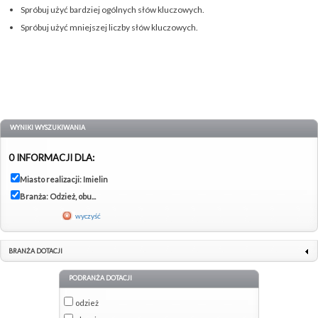
Spróbuj użyć bardziej ogólnych słów kluczowych.
Spróbuj użyć mniejszej liczby słów kluczowych.
WYNIKI WYSZUKIWANIA
0 INFORMACJI DLA:
Miasto realizacji: Imielin
Branża: Odzież, obu...
wyczyść
BRANŻA DOTACJI
PODRANŻA DOTACJI
odzież