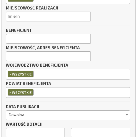
MIEJSCOWOŚĆ REALIZACJI
BENEFICJENT
MIEJSCOWOŚĆ, ADRES BENEFICJENTA
WOJEWÓDZTWO BENEFICJENTA
×
WSZYSTKIE
POWIAT BENEFICJENTA
×
WSZYSTKIE
DATA PUBLIKACJI
Dowolna
WARTOŚĆ DOTACJI