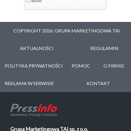
obuwie
COPYRIGHT 2026: GRUPA MARKETINGOWA TAI
AKTUALNOŚCI
REGULAMIN
POLITYKA PRYWATNOŚCI
POMOC
O FIRMIE
REKLAMA W SERWISIE
KONTAKT
Grupa Marketingowa TAI sp. z o.o.