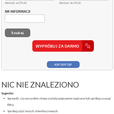
Wartość od [PLN]
Wartość do [PLN]
NR INFORMACJI
WYPRÓBUJ ZA DARMO
KUP DOSTĘP
NIC NIE ZNALEZIONO
Sugestie:
Sprawdź, czy wszystkie słowa zostały poprawnie napisane lub spróbuj usunąć
filtry.
Spróbuj użyć innych słów kluczowych.