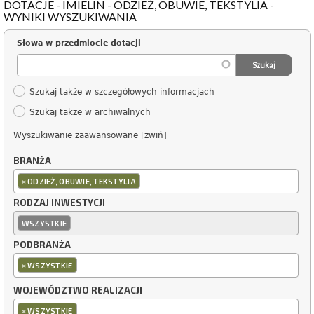
DOTACJE - IMIELIN - ODZIEŻ, OBUWIE, TEKSTYLIA -
WYNIKI WYSZUKIWANIA
Słowa w przedmiocie dotacji
Szukaj także w szczegółowych informacjach
Szukaj także w archiwalnych
Wyszukiwanie zaawansowane [zwiń]
BRANŻA
×
ODZIEŻ, OBUWIE, TEKSTYLIA
RODZAJ INWESTYCJI
WSZYSTKIE
PODBRANŻA
×
WSZYSTKIE
WOJEWÓDZTWO REALIZACJI
×
WSZYSTKIE