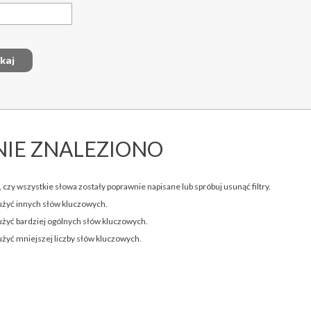
NIE ZNALEZIONO
 czy wszystkie słowa zostały poprawnie napisane lub spróbuj usunąć filtry.
użyć innych słów kluczowych.
użyć bardziej ogólnych słów kluczowych.
użyć mniejszej liczby słów kluczowych.