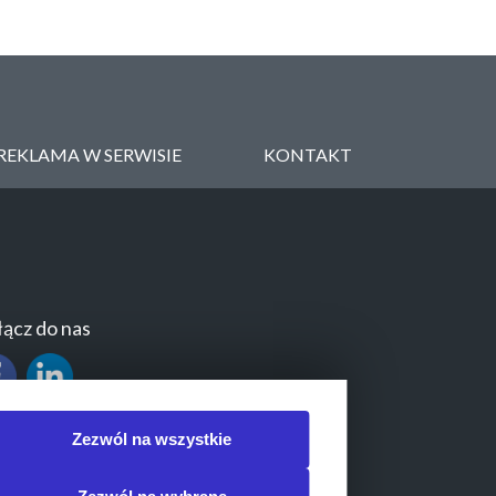
REKLAMA W SERWISIE
KONTAKT
ącz do nas
Zezwól na wszystkie