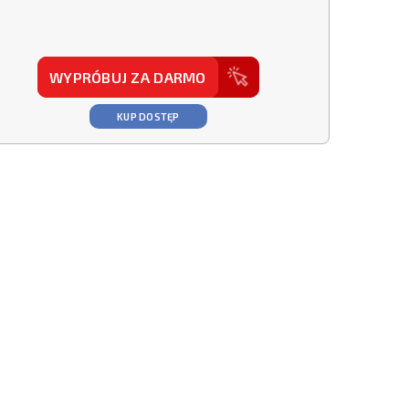
WYPRÓBUJ ZA DARMO
KUP DOSTĘP