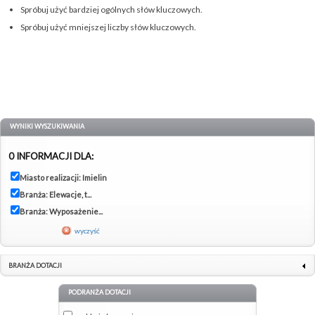
Spróbuj użyć bardziej ogólnych słów kluczowych.
Spróbuj użyć mniejszej liczby słów kluczowych.
WYNIKI WYSZUKIWANIA
0 INFORMACJI DLA:
Miasto realizacji: Imielin
Branża: Elewacje, t...
Branża: Wyposażenie...
wyczyść
BRANŻA DOTACJI
PODRANŻA DOTACJI