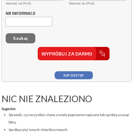
Wartość od [PLN]
Wartość do [PLN]
NR INFORMACJI
WYPRÓBUJ ZA DARMO
KUP DOSTĘP
NIC NIE ZNALEZIONO
Sugestie:
Sprawdź, czy wszystkie słowa zostały poprawnie napisane lub spróbuj usunąć
filtry.
Spróbuj użyć innych słów kluczowych.