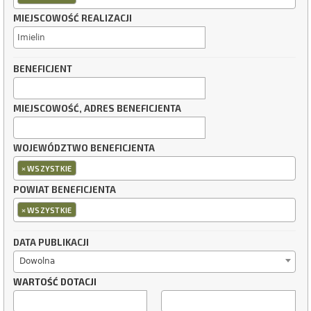
MIEJSCOWOŚĆ REALIZACJI
BENEFICJENT
MIEJSCOWOŚĆ, ADRES BENEFICJENTA
WOJEWÓDZTWO BENEFICJENTA
×
WSZYSTKIE
POWIAT BENEFICJENTA
×
WSZYSTKIE
DATA PUBLIKACJI
Dowolna
WARTOŚĆ DOTACJI