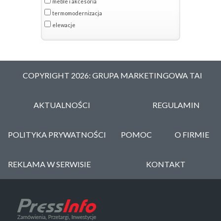
meble i akcesoria
termomodernizacja
elewacje
COPYRIGHT 2026: GRUPA MARKETINGOWA TAI
AKTUALNOŚCI
REGULAMIN
POLITYKA PRYWATNOŚCI
POMOC
O FIRMIE
REKLAMA W SERWISIE
KONTAKT