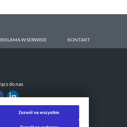
REKLAMA W SERWISIE
KONTAKT
ącz do nas
Zezwól na wszystkie