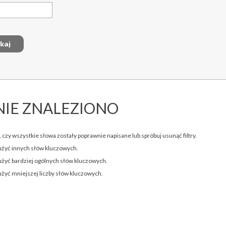
NIE ZNALEZIONO
 czy wszystkie słowa zostały poprawnie napisane lub spróbuj usunąć filtry.
użyć innych słów kluczowych.
użyć bardziej ogólnych słów kluczowych.
użyć mniejszej liczby słów kluczowych.