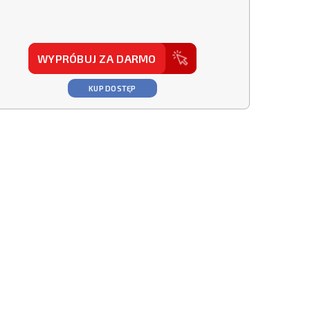
WYPRÓBUJ ZA DARMO
KUP DOSTĘP