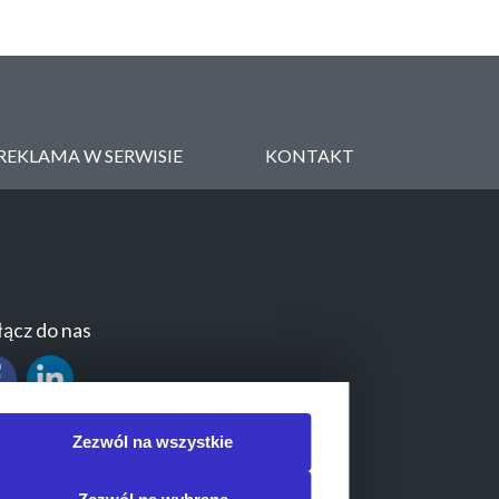
REKLAMA W SERWISIE
KONTAKT
ącz do nas
Zezwól na wszystkie