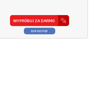
WYPRÓBUJ ZA DARMO
KUP DOSTĘP