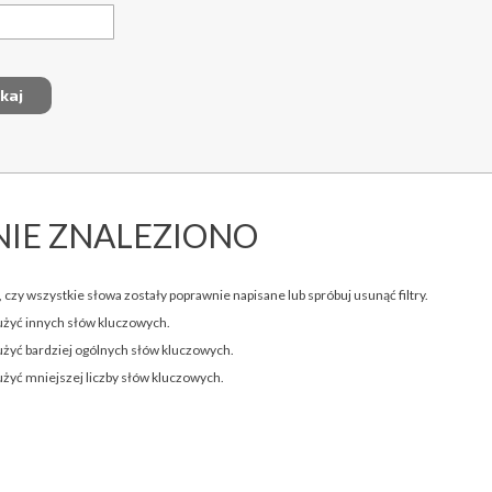
NIE ZNALEZIONO
 czy wszystkie słowa zostały poprawnie napisane lub spróbuj usunąć filtry.
użyć innych słów kluczowych.
użyć bardziej ogólnych słów kluczowych.
użyć mniejszej liczby słów kluczowych.