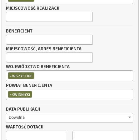
MIEJSCOWOŚĆ REALIZACJI
BENEFICJENT
MIEJSCOWOŚĆ, ADRES BENEFICJENTA
WOJEWÓDZTWO BENEFICJENTA
×
WSZYSTKIE
POWIAT BENEFICJENTA
×
ŚWIDNICKI
DATA PUBLIKACJI
Dowolna
WARTOŚĆ DOTACJI