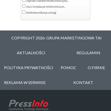
osprzęt radiotelekomunikacyjny...
sieci instalacje teletechniczn...
telekomunikacja usługi
COPYRIGHT 2026: GRUPA MARKETINGOWA TAI
AKTUALNOŚCI
REGULAMIN
POLITYKA PRYWATNOŚCI
POMOC
O FIRMIE
REKLAMA W SERWISIE
KONTAKT