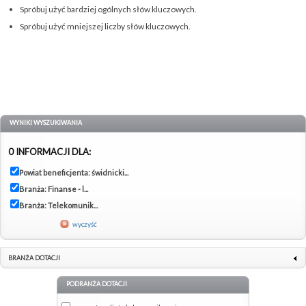
Spróbuj użyć bardziej ogólnych słów kluczowych.
Spróbuj użyć mniejszej liczby słów kluczowych.
WYNIKI WYSZUKIWANIA
0 INFORMACJI DLA:
Powiat beneficjenta: świdnicki...
Branża: Finanse - l...
Branża: Telekomunik...
wyczyść
BRANŻA DOTACJI
PODRANŻA DOTACJI