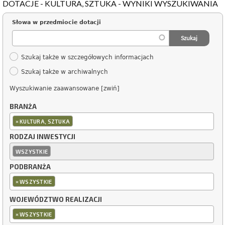
DOTACJE - KULTURA, SZTUKA - WYNIKI WYSZUKIWANIA
Słowa w przedmiocie dotacji
Szukaj także w szczegółowych informacjach
Szukaj także w archiwalnych
Wyszukiwanie zaawansowane [zwiń]
BRANŻA
×
KULTURA, SZTUKA
RODZAJ INWESTYCJI
WSZYSTKIE
PODBRANŻA
×
WSZYSTKIE
WOJEWÓDZTWO REALIZACJI
×
WSZYSTKIE