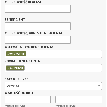
MIEJSCOWOŚĆ REALIZACJI
BENEFICJENT
MIEJSCOWOŚĆ, ADRES BENEFICJENTA
WOJEWÓDZTWO BENEFICJENTA
×
WSZYSTKIE
POWIAT BENEFICJENTA
×
ŚWIDNICKI
DATA PUBLIKACJI
Dowolna
WARTOŚĆ DOTACJI
Wartość od [PLN]
Wartość do [PLN]