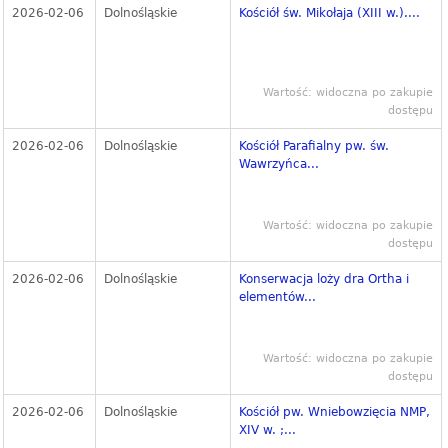
2026-02-06
Dolnośląskie
Kościół św. Mikołaja (XIII w.)....
Wartość: widoczna po zakupie
dostępu
2026-02-06
Dolnośląskie
Kościół Parafialny pw. św.
Wawrzyńca...
Wartość: widoczna po zakupie
dostępu
2026-02-06
Dolnośląskie
Konserwacja loży dra Ortha i
elementów...
Wartość: widoczna po zakupie
dostępu
2026-02-06
Dolnośląskie
Kościół pw. Wniebowzięcia NMP,
XIV w. ;...