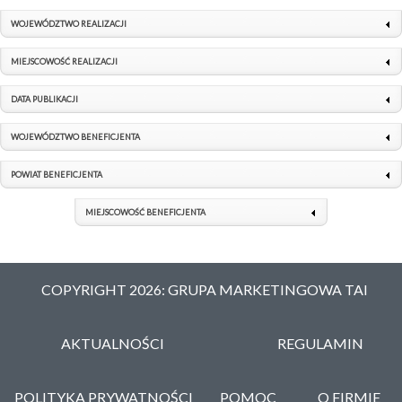
WOJEWÓDZTWO REALIZACJI
MIEJSCOWOŚĆ REALIZACJI
DATA PUBLIKACJI
WOJEWÓDZTWO BENEFICJENTA
POWIAT BENEFICJENTA
MIEJSCOWOŚĆ BENEFICJENTA
COPYRIGHT 2026: GRUPA MARKETINGOWA TAI
AKTUALNOŚCI
REGULAMIN
POLITYKA PRYWATNOŚCI
POMOC
O FIRMIE