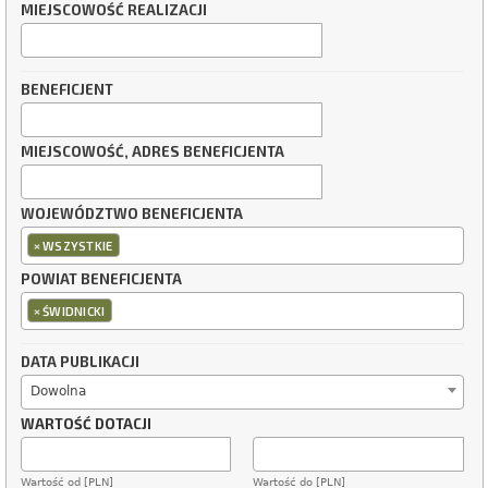
MIEJSCOWOŚĆ REALIZACJI
BENEFICJENT
MIEJSCOWOŚĆ, ADRES BENEFICJENTA
WOJEWÓDZTWO BENEFICJENTA
×
WSZYSTKIE
POWIAT BENEFICJENTA
×
ŚWIDNICKI
DATA PUBLIKACJI
Dowolna
WARTOŚĆ DOTACJI
Wartość od [PLN]
Wartość do [PLN]