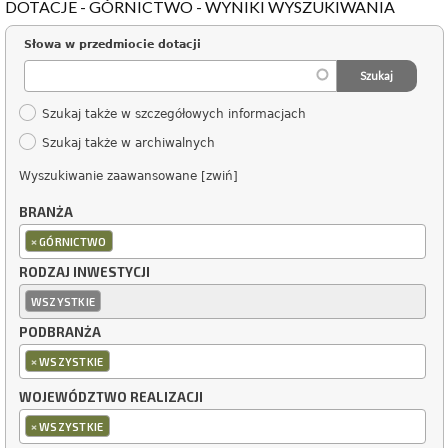
DOTACJE - GÓRNICTWO - WYNIKI WYSZUKIWANIA
Słowa w przedmiocie dotacji
Szukaj także w szczegółowych informacjach
Szukaj także w archiwalnych
Wyszukiwanie zaawansowane [zwiń]
BRANŻA
×
GÓRNICTWO
RODZAJ INWESTYCJI
WSZYSTKIE
PODBRANŻA
×
WSZYSTKIE
WOJEWÓDZTWO REALIZACJI
×
WSZYSTKIE