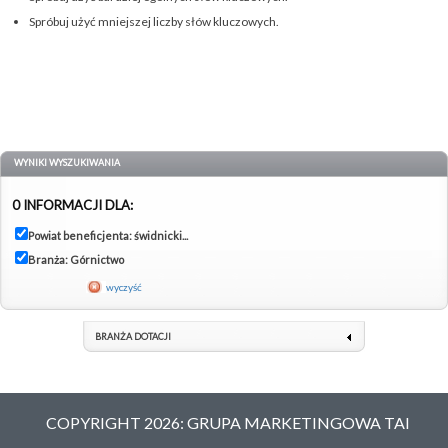
Spróbuj użyć mniejszej liczby słów kluczowych.
WYNIKI WYSZUKIWANIA
0 INFORMACJI DLA:
Powiat beneficjenta: świdnicki...
Branża: Górnictwo
wyczyść
BRANŻA DOTACJI
COPYRIGHT 2026: GRUPA MARKETINGOWA TAI