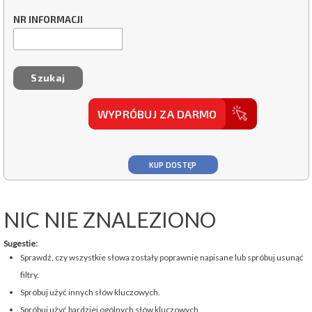
NR INFORMACJI
WYPRÓBUJ ZA DARMO
KUP DOSTĘP
NIC NIE ZNALEZIONO
Sugestie:
Sprawdź, czy wszystkie słowa zostały poprawnie napisane lub spróbuj usunąć
filtry.
Spróbuj użyć innych słów kluczowych.
Spróbuj użyć bardziej ogólnych słów kluczowych.