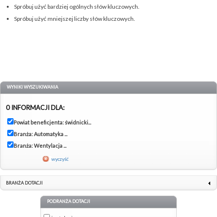
Spróbuj użyć bardziej ogólnych słów kluczowych.
Spróbuj użyć mniejszej liczby słów kluczowych.
WYNIKI WYSZUKIWANIA
0 INFORMACJI DLA:
Powiat beneficjenta: świdnicki...
Branża: Automatyka ...
Branża: Wentylacja ...
wyczyść
BRANŻA DOTACJI
PODRANŻA DOTACJI