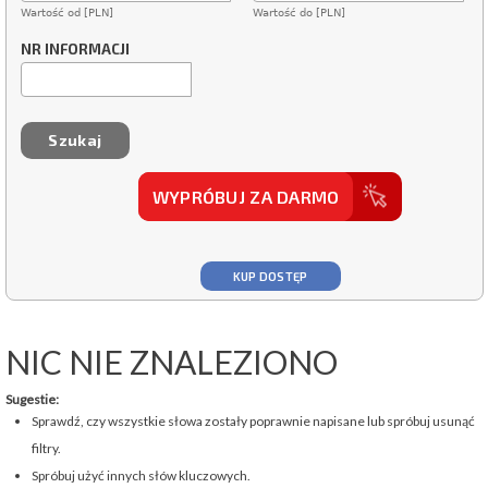
Wartość od [PLN]
Wartość do [PLN]
NR INFORMACJI
WYPRÓBUJ ZA DARMO
KUP DOSTĘP
NIC NIE ZNALEZIONO
Sugestie:
Sprawdź, czy wszystkie słowa zostały poprawnie napisane lub spróbuj usunąć
filtry.
Spróbuj użyć innych słów kluczowych.