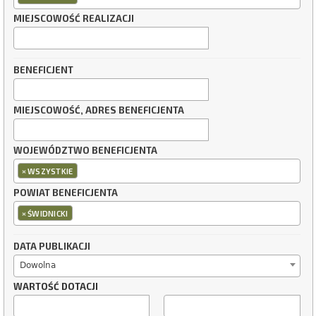
MIEJSCOWOŚĆ REALIZACJI
BENEFICJENT
MIEJSCOWOŚĆ, ADRES BENEFICJENTA
WOJEWÓDZTWO BENEFICJENTA
×
WSZYSTKIE
POWIAT BENEFICJENTA
×
ŚWIDNICKI
DATA PUBLIKACJI
Dowolna
WARTOŚĆ DOTACJI