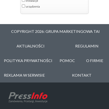
instalacje
urządzenia
COPYRIGHT 2026: GRUPA MARKETINGOWA TAI
AKTUALNOŚCI
REGULAMIN
POLITYKA PRYWATNOŚCI
POMOC
O FIRMIE
REKLAMA W SERWISIE
KONTAKT