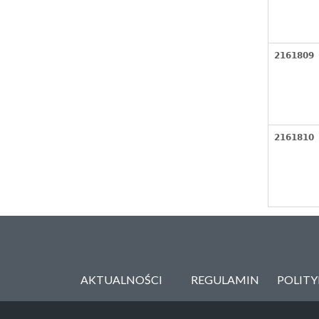
2161809
2161810
AKTUALNOŚCI
REGULAMIN
POLIT