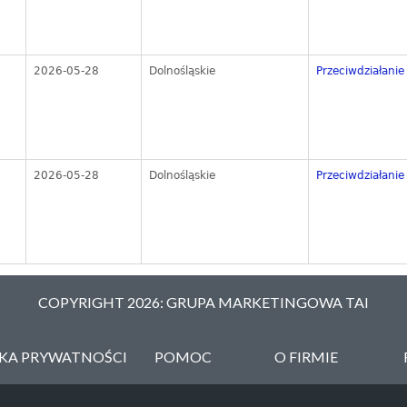
2026-05-28
Dolnośląskie
Przeciwdziałanie 
2026-05-28
Dolnośląskie
Przeciwdziałanie 
COPYRIGHT 2026: GRUPA MARKETINGOWA TAI
YKA PRYWATNOŚCI
POMOC
O FIRMIE