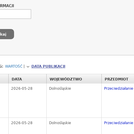
ORMACJI
G:
WARTOŚĆ
DATA PUBLIKACJI
DATA
WOJEWÓDZTWO
PRZEDMIOT
2026-05-28
Dolnośląskie
Przeciwdziałanie 
2026-05-28
Dolnośląskie
Przeciwdziałanie 