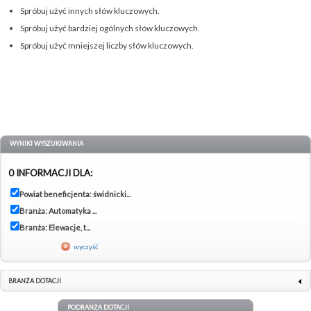
Spróbuj użyć innych słów kluczowych.
Spróbuj użyć bardziej ogólnych słów kluczowych.
Spróbuj użyć mniejszej liczby słów kluczowych.
WYNIKI WYSZUKIWANIA
0 INFORMACJI DLA:
Powiat beneficjenta: świdnicki...
Branża: Automatyka ...
Branża: Elewacje, t...
wyczyść
BRANŻA DOTACJI
PODRANŻA DOTACJI