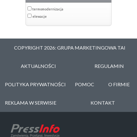
termomodernizacja
elewacje
COPYRIGHT 2026: GRUPA MARKETINGOWA TAI
AKTUALNOŚCI
REGULAMIN
POLITYKA PRYWATNOŚCI
POMOC
O FIRMIE
REKLAMA W SERWISIE
KONTAKT