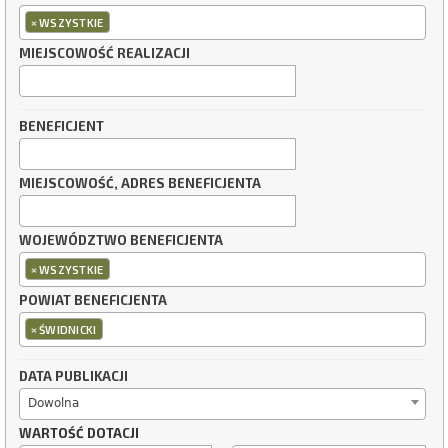
×
WSZYSTKIE
MIEJSCOWOŚĆ REALIZACJI
BENEFICJENT
MIEJSCOWOŚĆ, ADRES BENEFICJENTA
WOJEWÓDZTWO BENEFICJENTA
×
WSZYSTKIE
POWIAT BENEFICJENTA
×
ŚWIDNICKI
DATA PUBLIKACJI
Dowolna
WARTOŚĆ DOTACJI