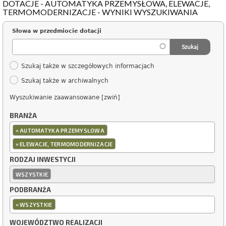
DOTACJE - AUTOMATYKA PRZEMYSŁOWA, ELEWACJE,
TERMOMODERNIZACJE - WYNIKI WYSZUKIWANIA
Słowa w przedmiocie dotacji
Szukaj także w szczegółowych informacjach
Szukaj także w archiwalnych
Wyszukiwanie zaawansowane [zwiń]
BRANŻA
×
AUTOMATYKA PRZEMYSŁOWA
×
ELEWACJE, TERMOMODERNIZACJE
RODZAJ INWESTYCJI
WSZYSTKIE
PODBRANŻA
×
WSZYSTKIE
WOJEWÓDZTWO REALIZACJI