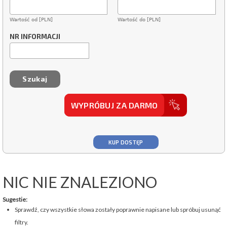
Wartość od [PLN]
Wartość do [PLN]
NR INFORMACJI
WYPRÓBUJ ZA DARMO
KUP DOSTĘP
NIC NIE ZNALEZIONO
Sugestie:
Sprawdź, czy wszystkie słowa zostały poprawnie napisane lub spróbuj usunąć
filtry.