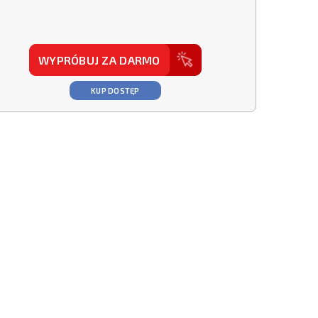
WYPRÓBUJ ZA DARMO
KUP DOSTĘP