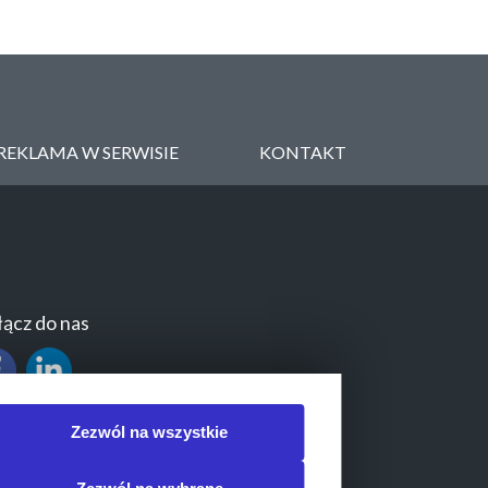
REKLAMA W SERWISIE
KONTAKT
ącz do nas
Zezwól na wszystkie