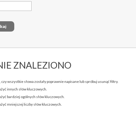
NIE ZNALEZIONO
 czy wszystkie słowa zostały poprawnie napisane lub spróbuj usunąć filtry.
użyć innych słów kluczowych.
użyć bardziej ogólnych słów kluczowych.
użyć mniejszej liczby słów kluczowych.