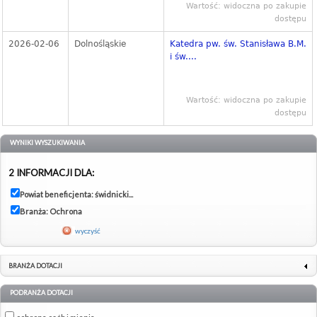
Wartość: widoczna po zakupie
dostępu
2026-02-06
Dolnośląskie
Katedra pw. św. Stanisława B.M.
i św....
Wartość: widoczna po zakupie
dostępu
WYNIKI WYSZUKIWANIA
2 INFORMACJI DLA:
Powiat beneficjenta: świdnicki...
Branża: Ochrona
wyczyść
BRANŻA DOTACJI
PODRANŻA DOTACJI