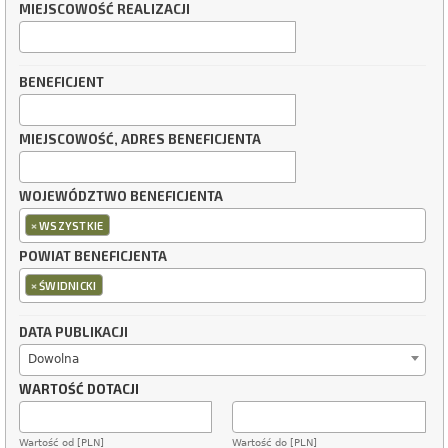
MIEJSCOWOŚĆ REALIZACJI
BENEFICJENT
MIEJSCOWOŚĆ, ADRES BENEFICJENTA
WOJEWÓDZTWO BENEFICJENTA
×
WSZYSTKIE
POWIAT BENEFICJENTA
×
ŚWIDNICKI
DATA PUBLIKACJI
Dowolna
WARTOŚĆ DOTACJI
Wartość od [PLN]
Wartość do [PLN]