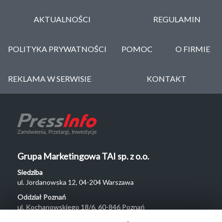
AKTUALNOŚCI
REGULAMIN
POLITYKA PRYWATNOŚCI
POMOC
O FIRMIE
REKLAMA W SERWISIE
KONTAKT
Grupa Marketingowa TAI sp. z o.o.
Siedziba
ul. Jordanowska 12, 04-204 Warszawa
Oddział Poznań
ul. Kochanowskiego 18/6, 60-846 Poznań