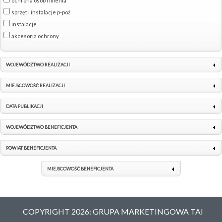
ochrona osób i mienia
sprzęt i instalacje p-poż
instalacje
akcesoria ochrony
WOJEWÓDZTWO REALIZACJI
MIEJSCOWOŚĆ REALIZACJI
DATA PUBLIKACJI
WOJEWÓDZTWO BENEFICJENTA
POWIAT BENEFICJENTA
MIEJSCOWOŚĆ BENEFICJENTA
COPYRIGHT 2026: GRUPA MARKETINGOWA TAI