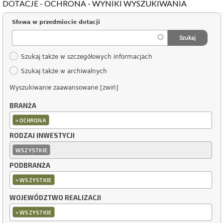
DOTACJE - OCHRONA - WYNIKI WYSZUKIWANIA
Słowa w przedmiocie dotacji
Szukaj także w szczegółowych informacjach
Szukaj także w archiwalnych
Wyszukiwanie zaawansowane [zwiń]
BRANŻA
×
OCHRONA
RODZAJ INWESTYCJI
WSZYSTKIE
PODBRANŻA
×
WSZYSTKIE
WOJEWÓDZTWO REALIZACJI
×
WSZYSTKIE