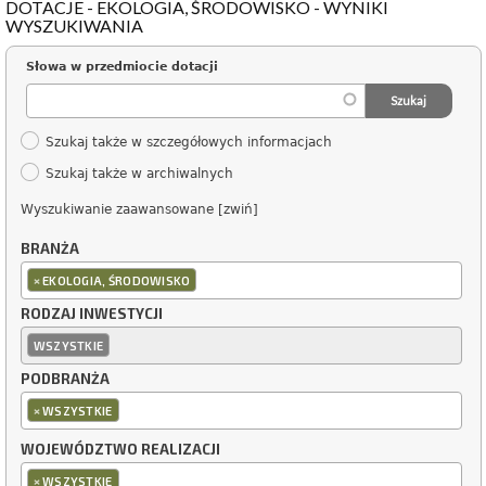
DOTACJE - EKOLOGIA, ŚRODOWISKO - WYNIKI
WYSZUKIWANIA
Słowa w przedmiocie dotacji
Szukaj także w szczegółowych informacjach
Szukaj także w archiwalnych
Wyszukiwanie zaawansowane [zwiń]
BRANŻA
×
EKOLOGIA, ŚRODOWISKO
RODZAJ INWESTYCJI
WSZYSTKIE
PODBRANŻA
×
WSZYSTKIE
WOJEWÓDZTWO REALIZACJI
×
WSZYSTKIE