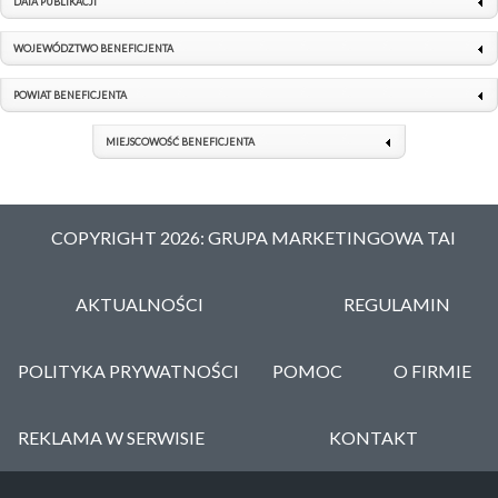
DATA PUBLIKACJI
WOJEWÓDZTWO BENEFICJENTA
POWIAT BENEFICJENTA
MIEJSCOWOŚĆ BENEFICJENTA
COPYRIGHT 2026: GRUPA MARKETINGOWA TAI
AKTUALNOŚCI
REGULAMIN
POLITYKA PRYWATNOŚCI
POMOC
O FIRMIE
REKLAMA W SERWISIE
KONTAKT