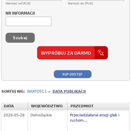
Wartość od [PLN]
Wartość do [PLN]
NR INFORMACJI
WYPRÓBUJ ZA DARMO
KUP DOSTĘP
SORTUJ WG:
WARTOŚĆ
DATA PUBLIKACJI
DATA
WOJEWÓDZTWO
PRZEDMIOT
2026-05-28
Dolnośląskie
Przeciwdziałanie erozji gleb i
ruchom...