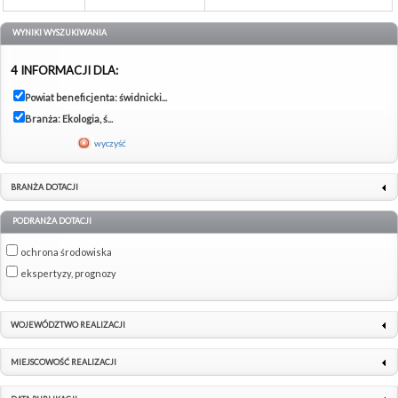
WYNIKI WYSZUKIWANIA
4 INFORMACJI DLA:
Powiat beneficjenta: świdnicki...
Branża: Ekologia, ś...
wyczyść
BRANŻA DOTACJI
PODRANŻA DOTACJI
ochrona środowiska
ekspertyzy, prognozy
WOJEWÓDZTWO REALIZACJI
MIEJSCOWOŚĆ REALIZACJI