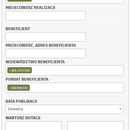
MIEJSCOWOŚĆ REALIZACJI
BENEFICJENT
MIEJSCOWOŚĆ, ADRES BENEFICJENTA
WOJEWÓDZTWO BENEFICJENTA
×
WSZYSTKIE
POWIAT BENEFICJENTA
×
ŚWIDNICKI
DATA PUBLIKACJI
Dowolna
WARTOŚĆ DOTACJI