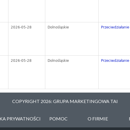
2026-05-28
Dolnośląskie
Przeciwdziałanie 
2026-05-28
Dolnośląskie
Przeciwdziałanie 
COPYRIGHT 2026: GRUPA MARKETINGOWA TAI
YKA PRYWATNOŚCI
POMOC
O FIRMIE