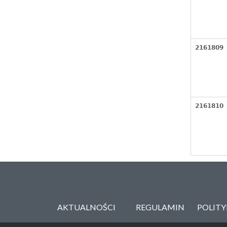
2161809
2161810
AKTUALNOŚCI
REGULAMIN
POLIT