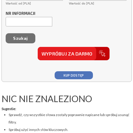
Wartość od [PLN]
Wartość do [PLN]
NR INFORMACJI
WYPRÓBUJ ZA DARMO
KUP DOSTĘP
NIC NIE ZNALEZIONO
Sugestie:
Sprawdź, czy wszystkie słowa zostały poprawnie napisane lub spróbuj usunąć
filtry.
Spróbuj użyć innych słów kluczowych.