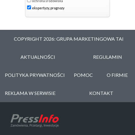
ochrona środowiska
ekspertyzy, prognozy
COPYRIGHT 2026: GRUPA MARKETINGOWA TAI
AKTUALNOŚCI
REGULAMIN
POLITYKA PRYWATNOŚCI
POMOC
O FIRMIE
REKLAMA W SERWISIE
KONTAKT