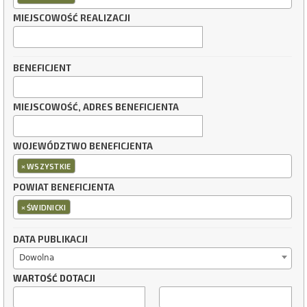
MIEJSCOWOŚĆ REALIZACJI
BENEFICJENT
MIEJSCOWOŚĆ, ADRES BENEFICJENTA
WOJEWÓDZTWO BENEFICJENTA
×
WSZYSTKIE
POWIAT BENEFICJENTA
×
ŚWIDNICKI
DATA PUBLIKACJI
Dowolna
WARTOŚĆ DOTACJI