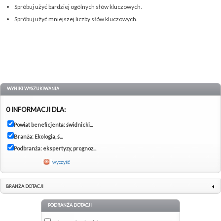
Spróbuj użyć bardziej ogólnych słów kluczowych.
Spróbuj użyć mniejszej liczby słów kluczowych.
WYNIKI WYSZUKIWANIA
0 INFORMACJI DLA:
Powiat beneficjenta: świdnicki...
Branża: Ekologia, ś...
Podbranża: ekspertyzy, prognoz...
wyczyść
BRANŻA DOTACJI
PODRANŻA DOTACJI