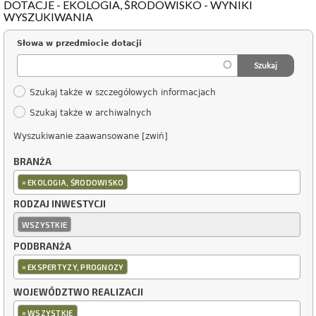
DOTACJE - EKOLOGIA, ŚRODOWISKO - WYNIKI
WYSZUKIWANIA
Słowa w przedmiocie dotacji
Szukaj także w szczegółowych informacjach
Szukaj także w archiwalnych
Wyszukiwanie zaawansowane [zwiń]
BRANŻA
×
EKOLOGIA, ŚRODOWISKO
RODZAJ INWESTYCJI
WSZYSTKIE
PODBRANŻA
×
EKSPERTYZY, PROGNOZY
WOJEWÓDZTWO REALIZACJI
×
WSZYSTKIE