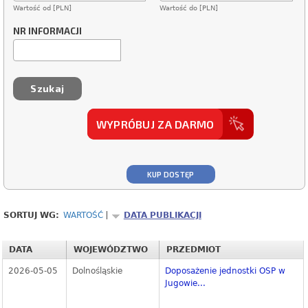
Wartość od [PLN]
Wartość do [PLN]
NR INFORMACJI
WYPRÓBUJ ZA DARMO
KUP DOSTĘP
SORTUJ WG:
WARTOŚĆ
DATA PUBLIKACJI
DATA
WOJEWÓDZTWO
PRZEDMIOT
2026-05-05
Dolnośląskie
Doposażenie jednostki OSP w
Jugowie...