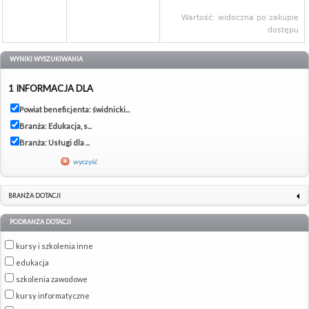
Wartość: widoczna po zakupie
dostępu
WYNIKI WYSZUKIWANIA
1 INFORMACJA DLA
Powiat beneficjenta: świdnicki...
Branża: Edukacja, s...
Branża: Usługi dla ...
wyczyść
BRANŻA DOTACJI
PODRANŻA DOTACJI
kursy i szkolenia inne
edukacja
szkolenia zawodowe
kursy informatyczne