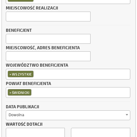
MIEJSCOWOŚĆ REALIZACJI
BENEFICJENT
MIEJSCOWOŚĆ, ADRES BENEFICJENTA
WOJEWÓDZTWO BENEFICJENTA
×
WSZYSTKIE
POWIAT BENEFICJENTA
×
ŚWIDNICKI
DATA PUBLIKACJI
Dowolna
WARTOŚĆ DOTACJI