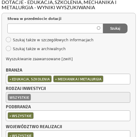
DOTACJE - EDUKACJA, SZKOLENIA, MECHANIKA I
METALURGIA - WYNIKI WYSZUKIWANIA
Słowa w przedmiocie dotacji
Szukaj także w szczegółowych informacjach
Szukaj także w archiwalnych
Wyszukiwanie zaawansowane [zwiń]
BRANŻA
×
×
EDUKACJA, SZKOLENIA
MECHANIKA I METALURGIA
RODZAJ INWESTYCJI
WSZYSTKIE
PODBRANŻA
×
WSZYSTKIE
WOJEWÓDZTWO REALIZACJI
×
WSZYSTKIE