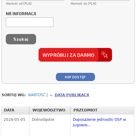
Wartość od [PLN]
Wartość do [PLN]
NR INFORMACJI
WYPRÓBUJ ZA DARMO
KUP DOSTĘP
SORTUJ WG:
WARTOŚĆ
DATA PUBLIKACJI
DATA
WOJEWÓDZTWO
PRZEDMIOT
2026-05-05
Dolnośląskie
Doposażenie jednostki OSP w
Jugowie...