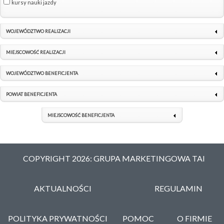
kursy nauki jazdy
WOJEWÓDZTWO REALIZACJI
MIEJSCOWOŚĆ REALIZACJI
WOJEWÓDZTWO BENEFICJENTA
POWIAT BENEFICJENTA
MIEJSCOWOŚĆ BENEFICJENTA
COPYRIGHT 2026: GRUPA MARKETINGOWA TAI
AKTUALNOŚCI
REGULAMIN
POLITYKA PRYWATNOŚCI
POMOC
O FIRMIE