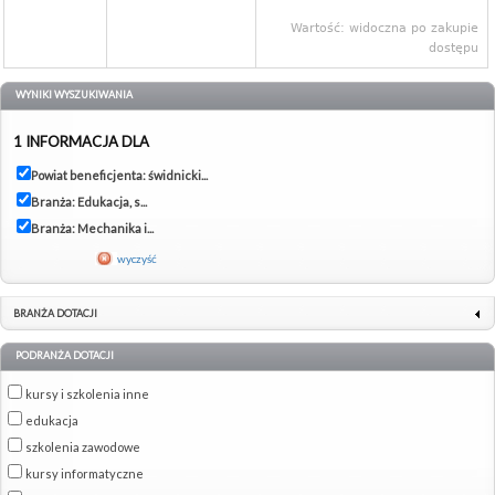
Wartość: widoczna po zakupie
dostępu
WYNIKI WYSZUKIWANIA
1 INFORMACJA DLA
Powiat beneficjenta: świdnicki...
Branża: Edukacja, s...
Branża: Mechanika i...
wyczyść
BRANŻA DOTACJI
PODRANŻA DOTACJI
kursy i szkolenia inne
edukacja
szkolenia zawodowe
kursy informatyczne