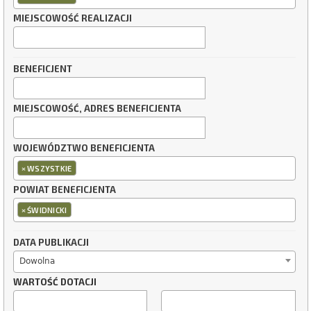
MIEJSCOWOŚĆ REALIZACJI
BENEFICJENT
MIEJSCOWOŚĆ, ADRES BENEFICJENTA
WOJEWÓDZTWO BENEFICJENTA
×
WSZYSTKIE
POWIAT BENEFICJENTA
×
ŚWIDNICKI
DATA PUBLIKACJI
Dowolna
WARTOŚĆ DOTACJI