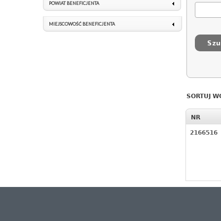
POWIAT BENEFICJENTA
MIEJSCOWOŚĆ BENEFICJENTA
SORTUJ W
NR
2166516