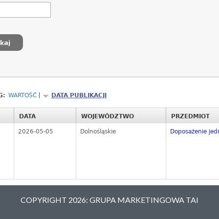
G:
WARTOŚĆ
DATA PUBLIKACJI
DATA
WOJEWÓDZTWO
PRZEDMIOT
2026-05-05
Dolnośląskie
Doposażenie jed
COPYRIGHT 2026: GRUPA MARKETINGOWA TAI