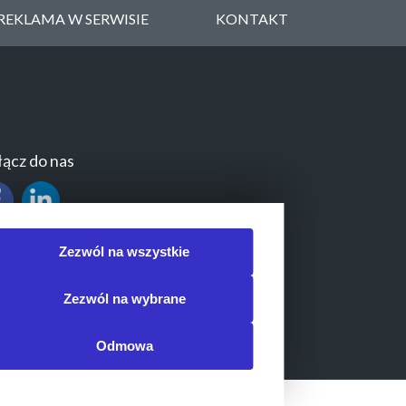
REKLAMA W SERWISIE
KONTAKT
ącz do nas
Zezwól na wszystkie
Zezwól na wybrane
Odmowa