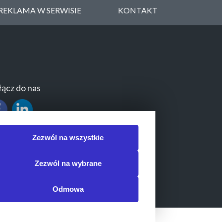
REKLAMA W SERWISIE
KONTAKT
ącz do nas
Zezwól na wszystkie
Zezwól na wybrane
Odmowa