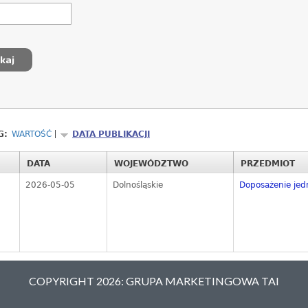
G:
WARTOŚĆ
DATA PUBLIKACJI
DATA
WOJEWÓDZTWO
PRZEDMIOT
2026-05-05
Dolnośląskie
Doposażenie jed
COPYRIGHT 2026: GRUPA MARKETINGOWA TAI