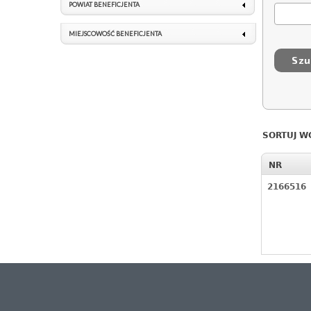
POWIAT BENEFICJENTA
MIEJSCOWOŚĆ BENEFICJENTA
SORTUJ W
NR
2166516