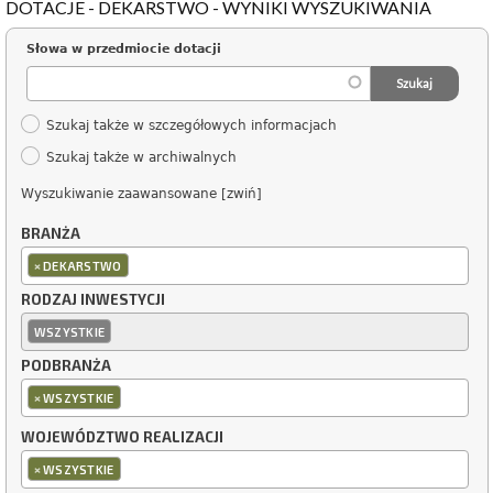
DOTACJE - DEKARSTWO - WYNIKI WYSZUKIWANIA
Słowa w przedmiocie dotacji
Szukaj także w szczegółowych informacjach
Szukaj także w archiwalnych
Wyszukiwanie zaawansowane [zwiń]
BRANŻA
×
DEKARSTWO
RODZAJ INWESTYCJI
WSZYSTKIE
PODBRANŻA
×
WSZYSTKIE
WOJEWÓDZTWO REALIZACJI
×
WSZYSTKIE