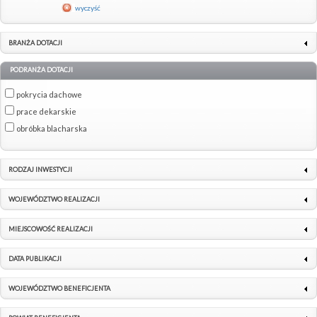
wyczyść
BRANŻA DOTACJI
PODRANŻA DOTACJI
pokrycia dachowe
prace dekarskie
obróbka blacharska
RODZAJ INWESTYCJI
WOJEWÓDZTWO REALIZACJI
MIEJSCOWOŚĆ REALIZACJI
DATA PUBLIKACJI
WOJEWÓDZTWO BENEFICJENTA