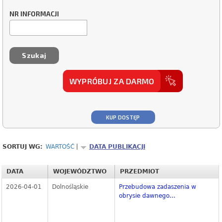
NR INFORMACJI
WYPRÓBUJ ZA DARMO
KUP DOSTĘP
SORTUJ WG:
WARTOŚĆ
DATA PUBLIKACJI
DATA
WOJEWÓDZTWO
PRZEDMIOT
2026-04-01
Dolnośląskie
Przebudowa zadaszenia w
obrysie dawnego...