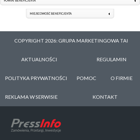
POWIAT BENEFICJENTA
MIEJSCOWOŚĆ BENEFICJENTA
COPYRIGHT 2026: GRUPA MARKETINGOWA TAI
AKTUALNOŚCI
REGULAMIN
POLITYKA PRYWATNOŚCI
POMOC
O FIRMIE
REKLAMA W SERWISIE
KONTAKT