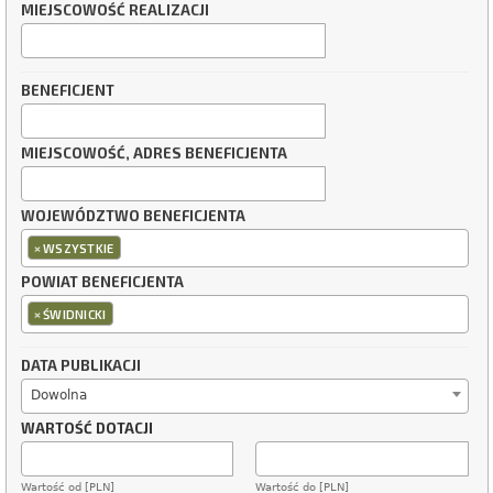
MIEJSCOWOŚĆ REALIZACJI
BENEFICJENT
MIEJSCOWOŚĆ, ADRES BENEFICJENTA
WOJEWÓDZTWO BENEFICJENTA
×
WSZYSTKIE
POWIAT BENEFICJENTA
×
ŚWIDNICKI
DATA PUBLIKACJI
Dowolna
WARTOŚĆ DOTACJI
Wartość od [PLN]
Wartość do [PLN]